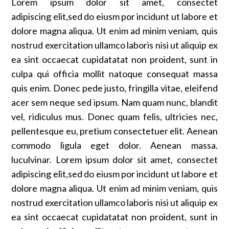
Lorem ipsum dolor sit amet, consectet
adipiscing elit,sed do eiusm por incidunt ut labore et
dolore magna aliqua. Ut enim ad minim veniam, quis
nostrud exercitation ullamco laboris nisi ut aliquip ex
ea sint occaecat cupidatatat non proident, sunt in
culpa qui officia mollit natoque consequat massa
quis enim. Donec pede justo, fringilla vitae, eleifend
acer sem neque sed ipsum. Nam quam nunc, blandit
vel, ridiculus mus. Donec quam felis, ultricies nec,
pellentesque eu, pretium consectetuer elit. Aenean
commodo ligula eget dolor. Aenean massa.
luculvinar. Lorem ipsum dolor sit amet, consectet
adipiscing elit,sed do eiusm por incidunt ut labore et
dolore magna aliqua. Ut enim ad minim veniam, quis
nostrud exercitation ullamco laboris nisi ut aliquip ex
ea sint occaecat cupidatatat non proident, sunt in