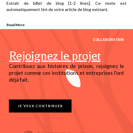
Extrait de billet de blog [1-2 lines]. Ce texte est
automatiquement tiré de votre article de blog existant.
Read More
COLLABORATION
Rejoignez le projet
Contribuez aux histoires de prison, rejoignez le
projet comme ces institutions et entreprises l'ont
déjà fait.
JE VEUX CONTRIBUER