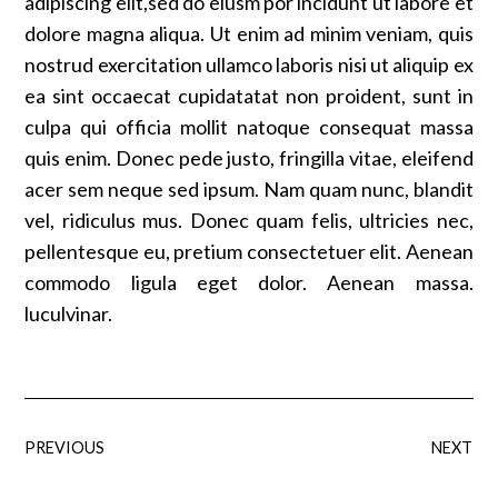
adipiscing elit,sed do eiusm por incidunt ut labore et
dolore magna aliqua. Ut enim ad minim veniam, quis
nostrud exercitation ullamco laboris nisi ut aliquip ex
ea sint occaecat cupidatatat non proident, sunt in
culpa qui officia mollit natoque consequat massa
quis enim. Donec pede justo, fringilla vitae, eleifend
acer sem neque sed ipsum. Nam quam nunc, blandit
vel, ridiculus mus. Donec quam felis, ultricies nec,
pellentesque eu, pretium consectetuer elit. Aenean
commodo ligula eget dolor. Aenean massa.
luculvinar.
PREVIOUS
NEXT