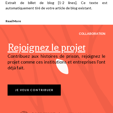
Extrait de billet de blog [1-2 lines]. Ce texte est
automatiquement tiré de votre article de blog existant.
Read More
COLLABORATION
Rejoignez le projet
Contribuez aux histoires de prison, rejoignez le
projet comme ces institutions et entreprises l'ont
déjà fait.
JE VEUX CONTRIBUER