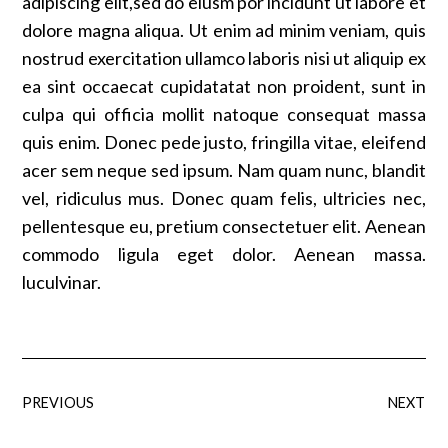
adipiscing elit,sed do eiusm por incidunt ut labore et
dolore magna aliqua. Ut enim ad minim veniam, quis
nostrud exercitation ullamco laboris nisi ut aliquip ex
ea sint occaecat cupidatatat non proident, sunt in
culpa qui officia mollit natoque consequat massa
quis enim. Donec pede justo, fringilla vitae, eleifend
acer sem neque sed ipsum. Nam quam nunc, blandit
vel, ridiculus mus. Donec quam felis, ultricies nec,
pellentesque eu, pretium consectetuer elit. Aenean
commodo ligula eget dolor. Aenean massa.
luculvinar.
PREVIOUS
NEXT