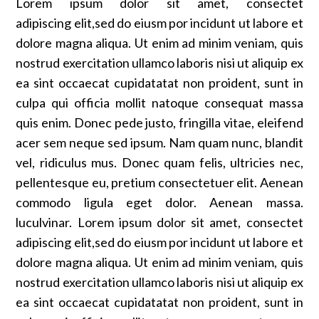
Lorem ipsum dolor sit amet, consectet
adipiscing elit,sed do eiusm por incidunt ut labore et
dolore magna aliqua. Ut enim ad minim veniam, quis
nostrud exercitation ullamco laboris nisi ut aliquip ex
ea sint occaecat cupidatatat non proident, sunt in
culpa qui officia mollit natoque consequat massa
quis enim. Donec pede justo, fringilla vitae, eleifend
acer sem neque sed ipsum. Nam quam nunc, blandit
vel, ridiculus mus. Donec quam felis, ultricies nec,
pellentesque eu, pretium consectetuer elit. Aenean
commodo ligula eget dolor. Aenean massa.
luculvinar. Lorem ipsum dolor sit amet, consectet
adipiscing elit,sed do eiusm por incidunt ut labore et
dolore magna aliqua. Ut enim ad minim veniam, quis
nostrud exercitation ullamco laboris nisi ut aliquip ex
ea sint occaecat cupidatatat non proident, sunt in