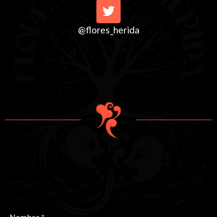
@flores_herida
Nombre
*